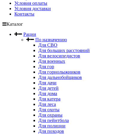
Условия оплаты
Условия доставки
Контакты
Каталог
Рации
По назначению
Для СВО
Для больших расстояний
Для велосипедистов
Для военных
Для гор
Для горнолыжников
Для дальнобойщиков
Для дачи
Для детей
Для дома
Для катера
Для леса
Для охоты
Для охраны
Для пейнтбола
Для полиции
Для походов