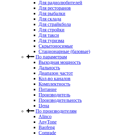
Для радиолюбителей
Для ресторанов
Для рыбалки
Для склада
Для страйкбола
Для стройки
Для такси
Для туризма
Скрытоносимые
Стационарные (базовые)
По параметрам
Выходная мощность
Дальность
Диапазон частот
Кол-во каналов
Комплектность
Питание
Производитель
Производительность
Цена
По производителям
Alinco
AnyTone
Baofeng
Comrade